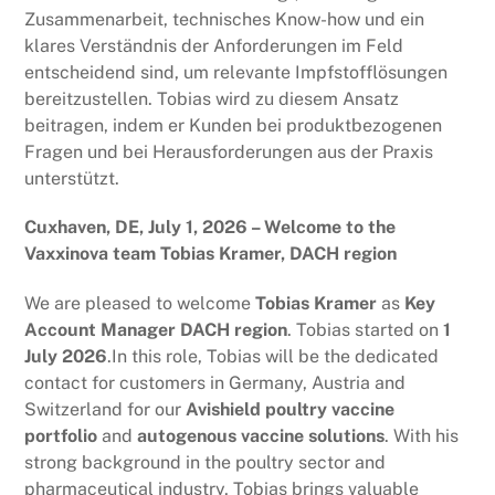
Zusammenarbeit, technisches Know-how und ein
klares Verständnis der Anforderungen im Feld
entscheidend sind, um relevante Impfstofflösungen
bereitzustellen. Tobias wird zu diesem Ansatz
beitragen, indem er Kunden bei produktbezogenen
Fragen und bei Herausforderungen aus der Praxis
unterstützt.
Cuxhaven, DE, July 1, 2026 – Welcome to the
Vaxxinova team Tobias Kramer, DACH region
We are pleased to welcome
Tobias Kramer
as
Key
Account Manager DACH region
. Tobias started on
1
July 2026
.In this role, Tobias will be the dedicated
contact for customers in Germany, Austria and
Switzerland for our
Avishield poultry vaccine
portfolio
and
autogenous vaccine solutions
. With his
strong background in the poultry sector and
pharmaceutical industry, Tobias brings valuable