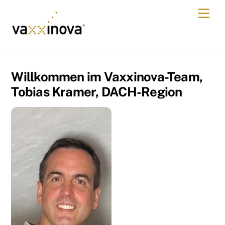
Skip
Men
to
content
Willkommen im Vaxxinova-Team,
Tobias Kramer, DACH-Region